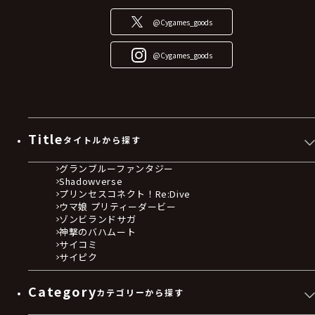
@Cygames_goods
@Cygames_goods
Title
タイトルから探す
グランブルーファンタジー
Shadowverse
プリンセスコネクト！Re:Dive
ウマ娘 プリティーダービー
ゾンビランドサガ
神撃のバハムート
サイコミ
サイピク
Category
カテゴリーから探す