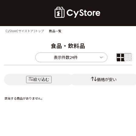
CyStore(サイストア)トップ
商品一覧
食品・飲料品
表示件数
24件
価格が安い
絞り込む
該当する商品がありません。