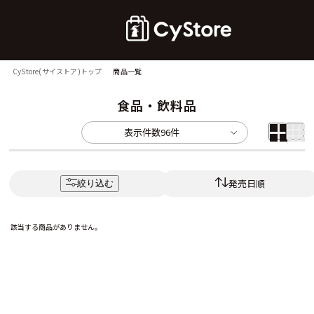
CyStore(サイストア)トップ
商品一覧
食品・飲料品
表示件数
96件
発売日順
絞り込む
該当する商品がありません。