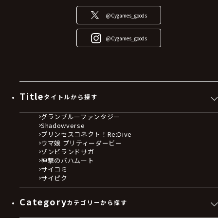
@Cygames_goods
@Cygames_goods
Title
タイトルから探す
グランブルーファンタジー
Shadowverse
プリンセスコネクト！Re:Dive
ウマ娘 プリティーダービー
ゾンビランドサガ
神撃のバハムート
サイコミ
サイピク
Category
カテゴリーから探す