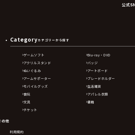
公式S
Category
カテゴリーから探す
ゲームソフト
Blu-ray・DVD
アクリルスタンド
バッジ
ぬいぐるみ
アートボード
アームサポーター
ブレードホルダー
モバイルグッズ
生活雑貨
食玩
アパレル衣類
文具
書籍
チケット
その他
利用規約