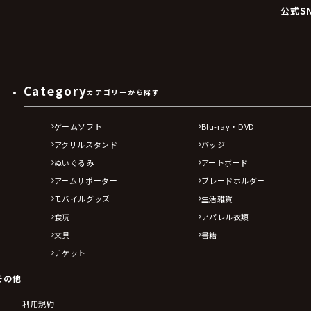
公式S
Category
カテゴリーから探す
ゲームソフト
Blu-ray・DVD
アクリルスタンド
バッジ
ぬいぐるみ
アートボード
アームサポーター
ブレードホルダー
モバイルグッズ
生活雑貨
食玩
アパレル衣類
文具
書籍
チケット
その他
利用規約