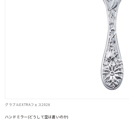
グラブルEXTRAフェス2026
ハンドミラー(どうして空は蒼いのか)