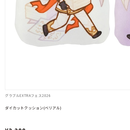
グラブルEXTRAフェス2026
ダイカットクッション(ベリアル)