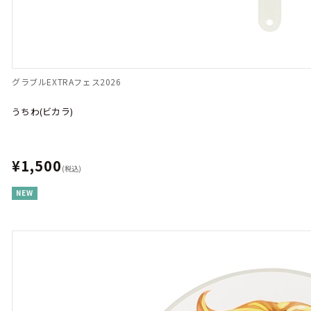
グラブルEXTRAフェス2026
うちわ(ビカラ)
¥1,500
(税込)
NEW