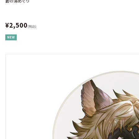
蒼の湯めぐり
¥2,500
(税込)
NEW