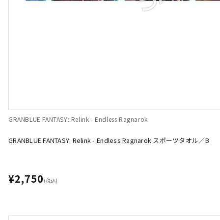
GRANBLUE FANTASY: Relink - Endless Ragnarok
GRANBLUE FANTASY: Relink - Endless Ragnarok スポーツタオル／B
¥2,750
(税込)