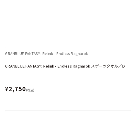
GRANBLUE FANTASY: Relink - Endless Ragnarok
GRANBLUE FANTASY: Relink - Endless Ragnarok スポーツタオル／D
¥2,750
(税込)