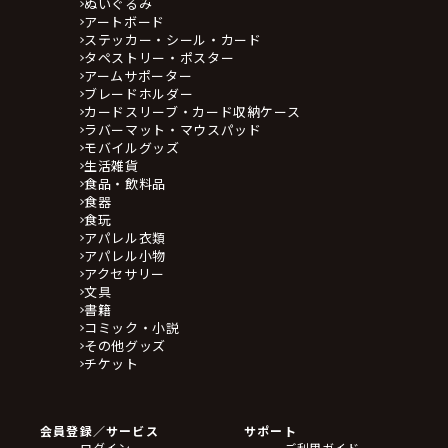
ぬいぐるみ
アートボード
ステッカー・シール・カード
タペストリー・ポスター
アームサポーター
ブレードホルダー
カードスリーブ・カード収納ケース
ラバーマット・マウスパッド
モバイルグッズ
生活雑貨
食品・飲料品
食器
食玩
アパレル衣類
アパレル小物
アクセサリー
文具
書籍
コミック・小説
その他グッズ
チケット
会員登録／サービス
サポート
ログイン
ご利用ガイド