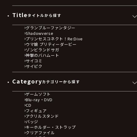
Title
タイトルから探す
グランブルーファンタジー
Shadowverse
プリンセスコネクト！Re:Dive
ウマ娘 プリティーダービー
ゾンビランドサガ
神撃のバハムート
サイコミ
サイピク
Category
カテゴリーから探す
ゲームソフト
Blu-ray・DVD
CD
フィギュア
アクリルスタンド
バッジ
キーホルダー・ストラップ
クリアファイル