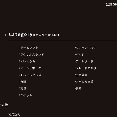
公式S
Category
カテゴリーから探す
ゲームソフト
Blu-ray・DVD
アクリルスタンド
バッジ
ぬいぐるみ
アートボード
アームサポーター
ブレードホルダー
モバイルグッズ
生活雑貨
食玩
アパレル衣類
文具
書籍
チケット
その他
利用規約