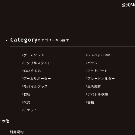
公式S
Category
カテゴリーから探す
ゲームソフト
Blu-ray・DVD
アクリルスタンド
バッジ
ぬいぐるみ
アートボード
アームサポーター
ブレードホルダー
モバイルグッズ
生活雑貨
食玩
アパレル衣類
文具
書籍
チケット
その他
利用規約