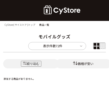
CyStore(サイストア)トップ
商品一覧
モバイルグッズ
表示件数
72件
価格が安い
絞り込む
該当する商品がありません。