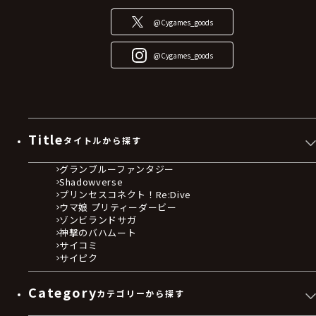
@Cygames_goods
@Cygames_goods
Title
タイトルから探す
グランブルーファンタジー
Shadowverse
プリンセスコネクト！Re:Dive
ウマ娘 プリティーダービー
ゾンビランドサガ
神撃のバハムート
サイコミ
サイピク
Category
カテゴリーから探す