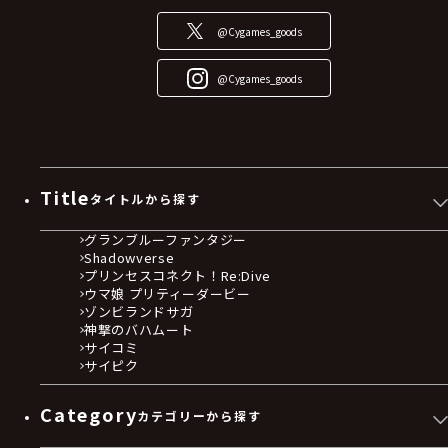
@Cygames_goods
@Cygames_goods
Title
タイトルから探す
グランブルーファンタジー
Shadowverse
プリンセスコネクト！Re:Dive
ウマ娘 プリティーダービー
ゾンビランドサガ
神撃のバハムート
サイコミ
サイピク
Category
カテゴリーから探す