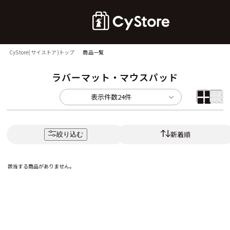
CyStore(サイストア)トップ
商品一覧
ラバーマット・マウスパッド
表示件数
24件
新着順
絞り込む
該当する商品がありません。