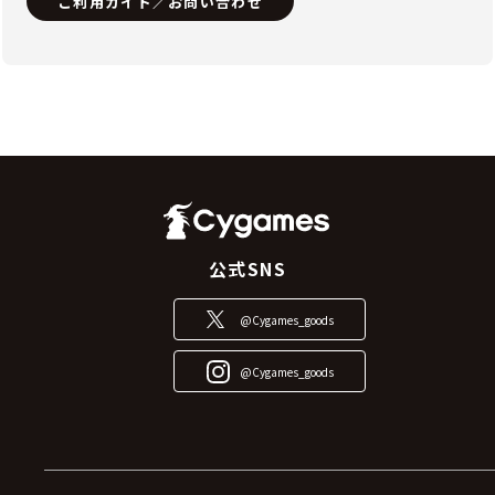
ご利用ガイド／お問い合わせ
公式SNS
@Cygames_goods
@Cygames_goods