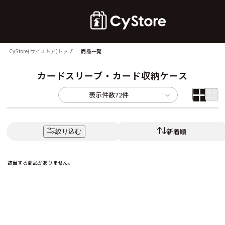
CyStore(サイストア)トップ
商品一覧
カードスリーブ・カード収納ケース
表示件数
72件
新着順
絞り込む
該当する商品がありません。