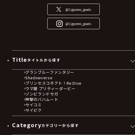
@Cygames_goods
@Cygames_goods
Title
タイトルから探す
グランブルーファンタジー
Shadowverse
プリンセスコネクト！Re:Dive
ウマ娘 プリティーダービー
ゾンビランドサガ
神撃のバハムート
サイコミ
サイピク
Category
カテゴリーから探す