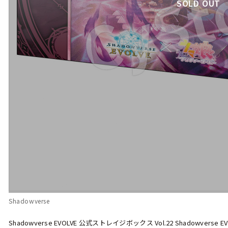
SOLD OUT
Shadowverse
Shadowverse EVOLVE 公式ストレイジボックス Vol.22 Shadowvers