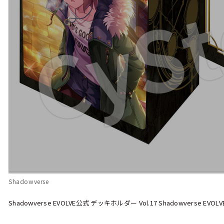
Shadowverse
Shadowverse EVOLVE公式 デッキホルダー Vol.17 Shadowverse E