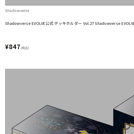
Shadowverse
Shadowverse EVOLVE公式 デッキホルダー Vol.27 Shadowverse E
¥847
(税込)