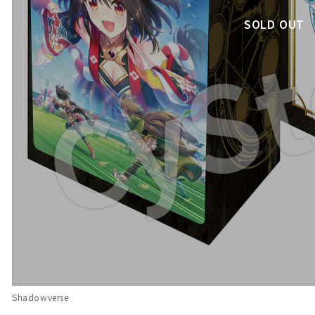
SOLD OUT
Shadowverse