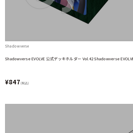
Shadowverse
Shadowverse EVOLVE 公式デッキホルダー Vol.42 Shadowverse EVOLVE
¥847
(税込)