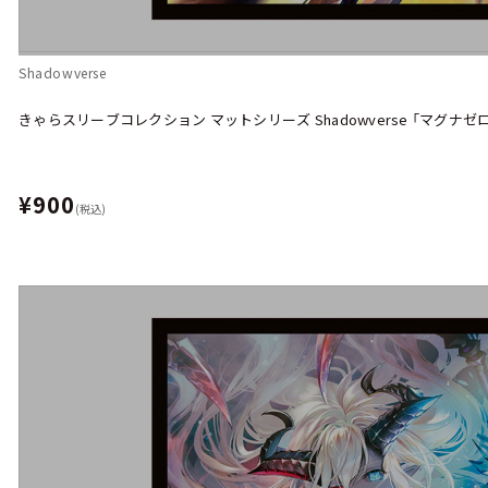
Shadowverse
きゃらスリーブコレクション マットシリーズ Shadowverse 「マグナゼロ」(N
¥900
(税込)