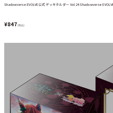
Shadowverse EVOLVE公式 デッキホルダー Vol.24 Shadowverse E
¥847
(税込)