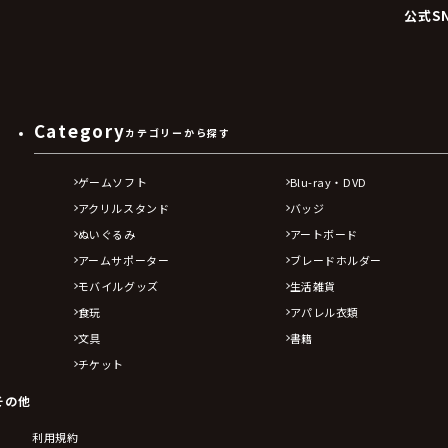
公式S
Category
カテゴリーから探す
ゲームソフト
Blu-ray・DVD
アクリルスタンド
バッジ
ぬいぐるみ
アートボード
アームサポーター
ブレードホルダー
モバイルグッズ
生活雑貨
食玩
アパレル衣類
文具
書籍
チケット
その他
利用規約