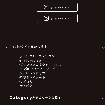
@Cygames_goods
@Cygames_goods
Title
タイトルから探す
グランブルーファンタジー
Shadowverse
プリンセスコネクト！Re:Dive
ウマ娘 プリティーダービー
ゾンビランドサガ
神撃のバハムート
サイコミ
サイピク
Category
カテゴリーから探す