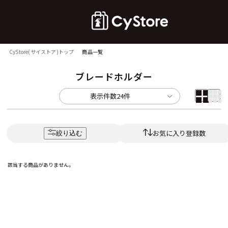
CyStore(サイストア)トップ
商品一覧
ブレードホルダー
表示件数
24件
お気に入り登録数
絞り込む
該当する商品がありません。