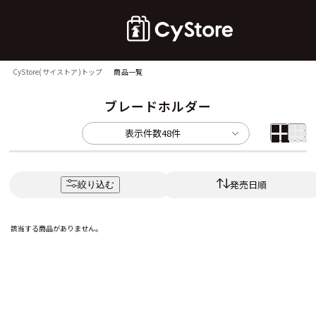
CyStore(サイストア)トップ
商品一覧
ブレードホルダー
表示件数
48件
発売日順
絞り込む
該当する商品がありません。