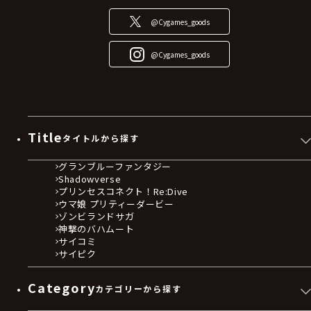
@Cygames_goods
@Cygames_goods
Title
タイトルから探す
グランブルーファンタジー
Shadowverse
プリンセスコネクト！Re:Dive
ウマ娘 プリティーダービー
ゾンビランドサガ
神撃のバハムート
サイコミ
サイピク
Category
カテゴリーから探す