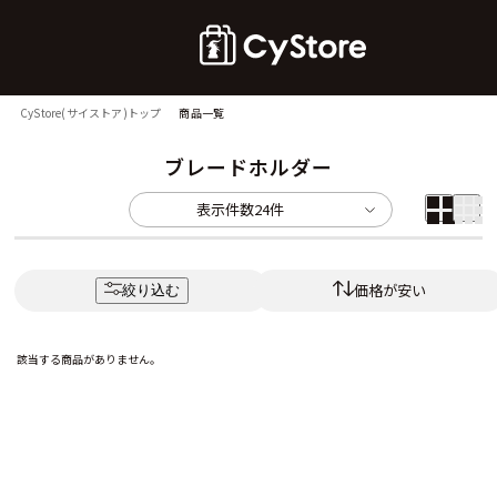
CyStore(サイストア)トップ
商品一覧
ブレードホルダー
表示件数
24件
価格が安い
絞り込む
該当する商品がありません。