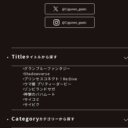
@Cygames_goods
@Cygames_goods
Title
タイトルから探す
グランブルーファンタジー
Shadowverse
プリンセスコネクト！Re:Dive
ウマ娘 プリティーダービー
ゾンビランドサガ
神撃のバハムート
サイコミ
サイピク
Category
カテゴリーから探す