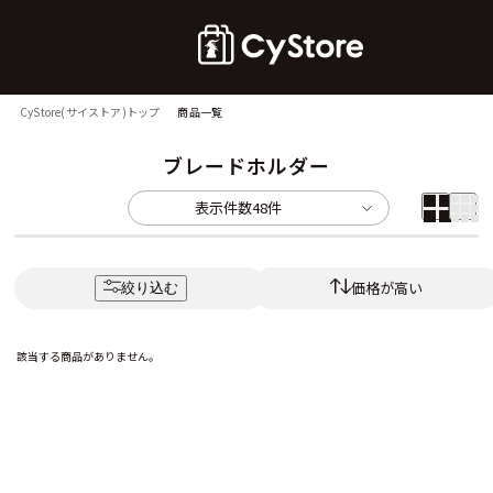
CyStore(サイストア)トップ
商品一覧
ブレードホルダー
表示件数
48件
価格が高い
絞り込む
該当する商品がありません。