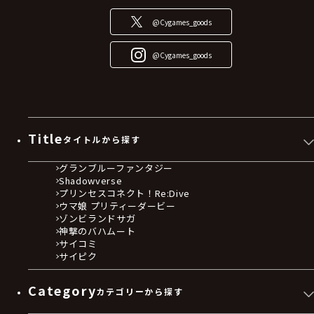
@Cygames_goods
@Cygames_goods
Title
タイトルから探す
グランブルーファンタジー
Shadowverse
プリンセスコネクト！Re:Dive
ウマ娘 プリティーダービー
ゾンビランドサガ
神撃のバハムート
サイコミ
サイピク
Category
カテゴリーから探す