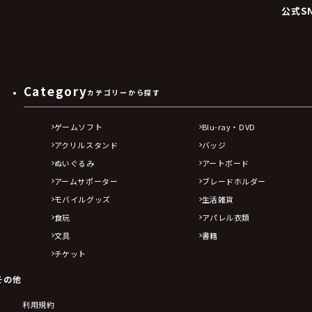
公式S
Category
カテゴリーから探す
ゲームソフト
Blu-ray・DVD
アクリルスタンド
バッジ
ぬいぐるみ
アートボード
アームサポーター
ブレードホルダー
モバイルグッズ
生活雑貨
食玩
アパレル衣類
文具
書籍
チケット
その他
利用規約