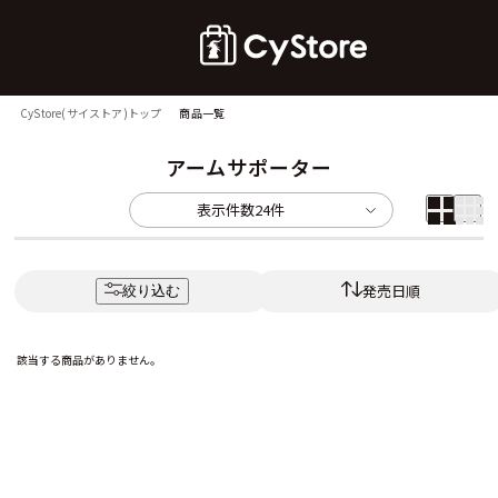
CyStore(サイストア)トップ
商品一覧
アームサポーター
表示件数
24件
発売日順
絞り込む
該当する商品がありません。