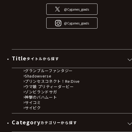
@Cygames_goods
@Cygames_goods
Title
タイトルから探す
グランブルーファンタジー
Shadowverse
プリンセスコネクト！Re:Dive
ウマ娘 プリティーダービー
ゾンビランドサガ
神撃のバハムート
サイコミ
サイピク
Category
カテゴリーから探す