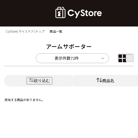
CyStore(サイストア)トップ
商品一覧
アームサポーター
表示件数
72件
商品名
絞り込む
該当する商品がありません。