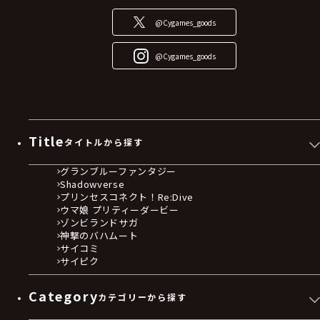
@Cygames_goods
@Cygames_goods
Title
タイトルから探す
グランブルーファンタジー
Shadowverse
プリンセスコネクト！Re:Dive
ウマ娘 プリティーダービー
ゾンビランドサガ
神撃のバハムート
サイコミ
サイピク
Category
カテゴリーから探す