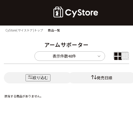
CyStore(サイストア)トップ
商品一覧
アームサポーター
表示件数
48件
発売日順
絞り込む
該当する商品がありません。