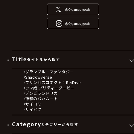
@Cygames_goods
@Cygames_goods
Title
タイトルから探す
グランブルーファンタジー
Shadowverse
プリンセスコネクト！Re:Dive
ウマ娘 プリティーダービー
ゾンビランドサガ
神撃のバハムート
サイコミ
サイピク
Category
カテゴリーから探す