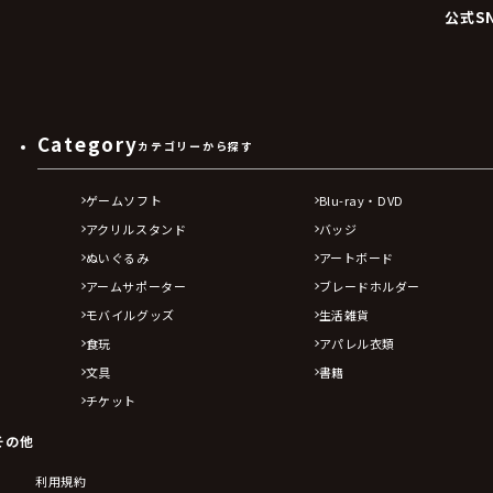
公式S
Category
カテゴリーから探す
ゲームソフト
Blu-ray・DVD
アクリルスタンド
バッジ
ぬいぐるみ
アートボード
アームサポーター
ブレードホルダー
モバイルグッズ
生活雑貨
食玩
アパレル衣類
文具
書籍
チケット
その他
利用規約