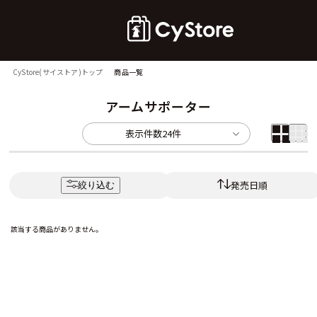
CyStore(サイストア)トップ
商品一覧
アームサポーター
表示件数
24件
発売日順
絞り込む
該当する商品がありません。