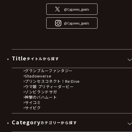
@Cygames_goods
@Cygames_goods
Title
タイトルから探す
グランブルーファンタジー
Shadowverse
プリンセスコネクト！Re:Dive
ウマ娘 プリティーダービー
ゾンビランドサガ
神撃のバハムート
サイコミ
サイピク
Category
カテゴリーから探す