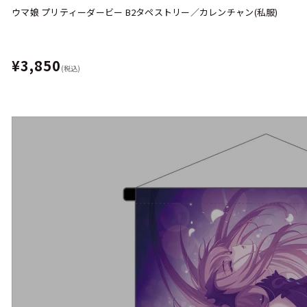
ウマ娘 プリティーダービー B2タペストリー／カレンチャン(私服)
¥3,850
(税込)