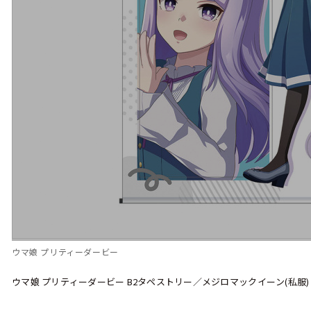
ウマ娘 プリティーダービー
ウマ娘 プリティーダービー B2タペストリー／メジロマックイーン(私服)