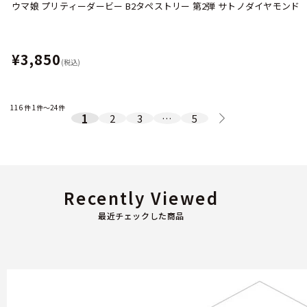
ウマ娘 プリティーダービー B2タペストリー 第2弾 サトノダイヤモンド
¥3,850
(税込)
116
件
1件～24件
1
2
3
…
5
Recently Viewed
最近チェックした商品