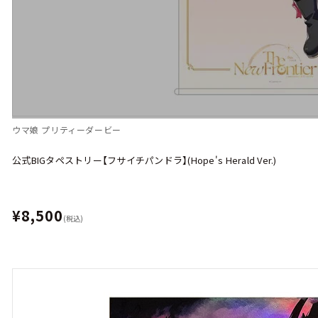
ウマ娘 プリティーダービー
公式BIGタペストリー【フサイチパンドラ】(Hope's Herald Ver.)
¥8,500
(税込)