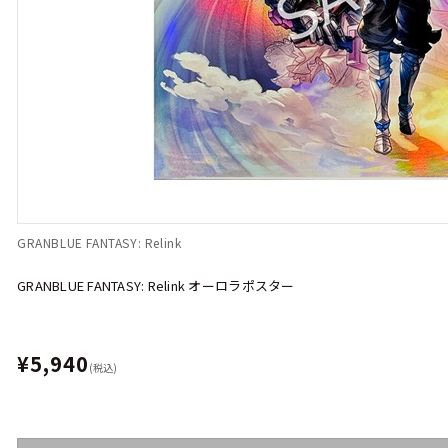
GRANBLUE FANTASY: Relink
GRANBLUE FANTASY: Relink オーロラポスター
¥5,940
(税込)