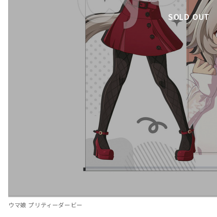
SOLD OUT
ウマ娘 プリティーダービー