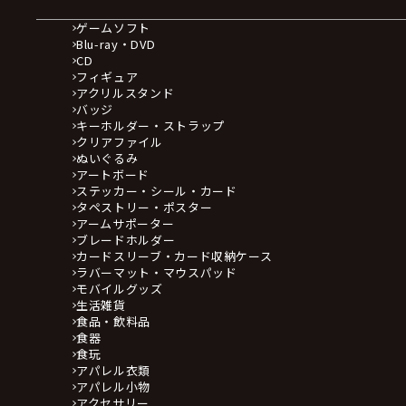
ゲームソフト
Blu-ray・DVD
CD
フィギュア
アクリルスタンド
バッジ
キーホルダー・ストラップ
クリアファイル
ぬいぐるみ
アートボード
ステッカー・シール・カード
タペストリー・ポスター
アームサポーター
ブレードホルダー
カードスリーブ・カード収納ケース
ラバーマット・マウスパッド
モバイルグッズ
生活雑貨
食品・飲料品
食器
食玩
アパレル衣類
アパレル小物
アクセサリー