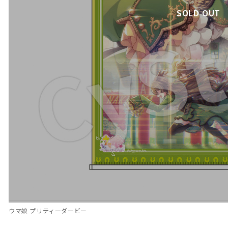
SOLD OUT
ウマ娘 プリティーダービー