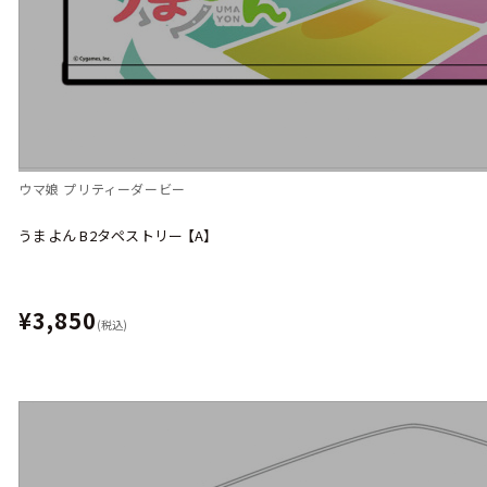
ウマ娘 プリティーダービー
うまよん B2タペストリー 【A】
¥3,850
(税込)