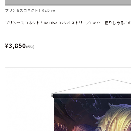
プリンセスコネクト！Re:Dive
プリンセスコネクト！Re:Dive B2タペストリー／I Wish 握りしめるこ
¥3,850
(税込)