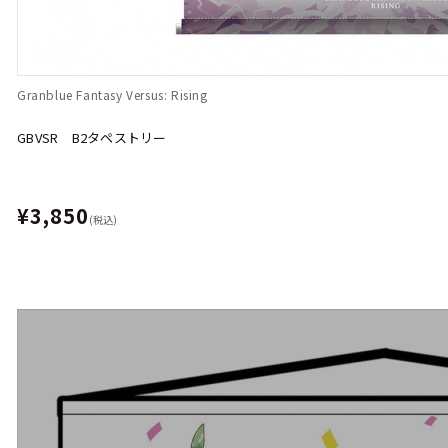
Granblue Fantasy Versus: Rising
GBVSR B2タペストリー
¥3,850
(税込)