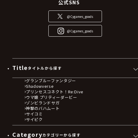
公式SNS
@Cygames_goods
@Cygames_goods
Title
タイトルから探す
グランブルーファンタジー
Shadowverse
プリンセスコネクト！Re:Dive
ウマ娘 プリティーダービー
ゾンビランドサガ
神撃のバハムート
サイコミ
サイピク
Category
カテゴリーから探す