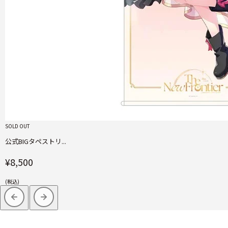
SOLD OUT
公式BIGタペストリ...
¥8,500
(税込)