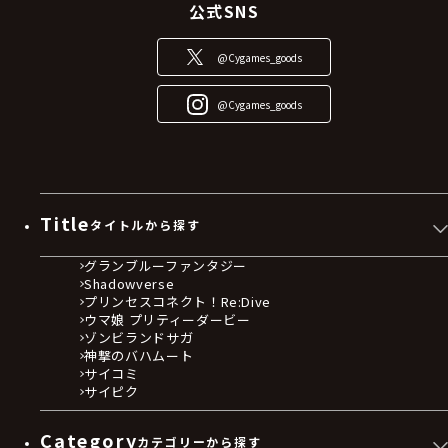
公式SNS
@Cygames_goods
@Cygames_goods
Title
タイトルから探す
グランブルーファンタジー
Shadowverse
プリンセスコネクト！Re:Dive
ウマ娘 プリティーダービー
ゾンビランドサガ
神撃のバハムート
サイコミ
サイピク
Category
カテゴリーから探す