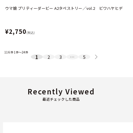
ウマ娘 プリティーダービー A2タペストリー／vol.2 ビワハヤヒデ
¥2,750
(税込)
116
件
1件～24件
1
2
3
…
5
Recently Viewed
最近チェックした商品