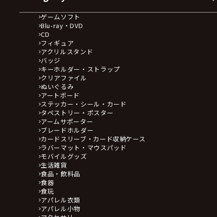
ゲームソフト
Blu-ray・DVD
CD
フィギュア
アクリルスタンド
バッジ
キーホルダー・ストラップ
クリアファイル
ぬいぐるみ
アートボード
ステッカー・シール・カード
タペストリー・ポスター
アームサポーター
ブレードホルダー
カードスリーブ・カード収納ケース
ラバーマット・マウスパッド
モバイルグッズ
生活雑貨
食品・飲料品
食器
食玩
アパレル衣類
アパレル小物