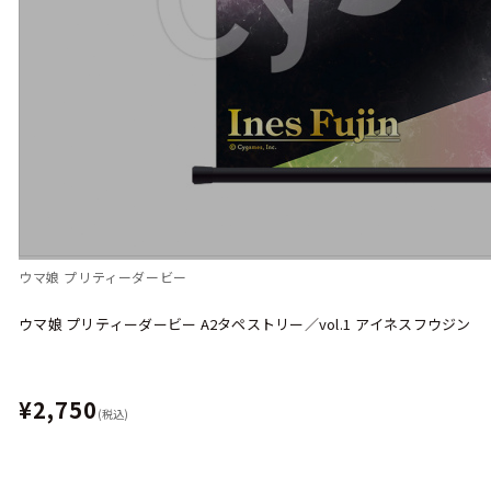
ウマ娘 プリティーダービー
ウマ娘 プリティーダービー A2タペストリー／vol.1 アイネスフウジン
¥2,750
(税込)