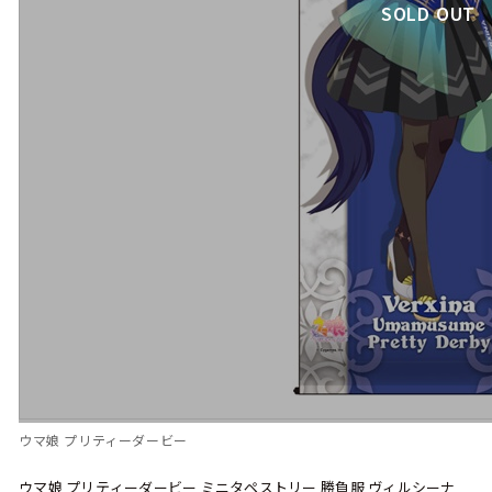
SOLD OUT
ウマ娘 プリティーダービー
ウマ娘 プリティーダービー ミニタペストリー 勝負服 ヴィルシーナ