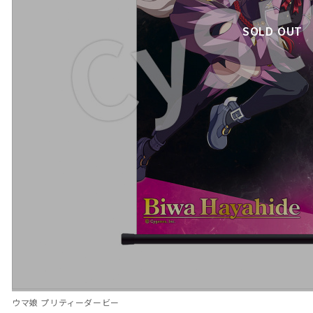
SOLD OUT
ウマ娘 プリティーダービー