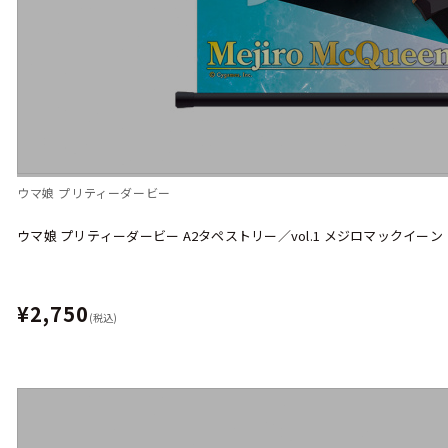
ウマ娘 プリティーダービー
ウマ娘 プリティーダービー A2タペストリー／vol.1 メジロマックイーン
¥2,750
(税込)