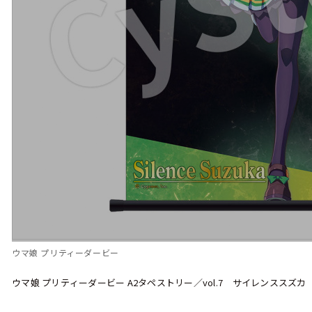
ウマ娘 プリティーダービー
ウマ娘 プリティーダービー A2タペストリー／vol.7 サイレンススズカ