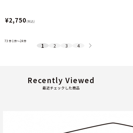
¥2,750
(税込)
73
件
1件～24件
1
2
3
4
Recently Viewed
最近チェックした商品