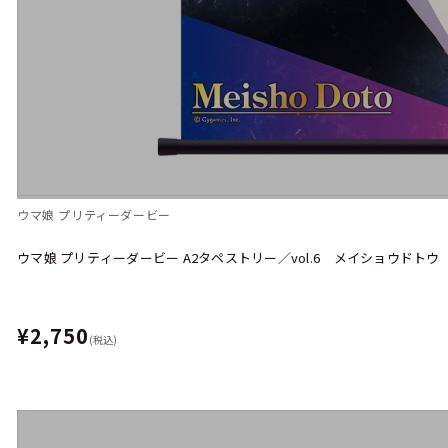
ウマ娘 プリティーダービー
ウマ娘 プリティーダービー A2タペストリー／vol.6 メイショウドトウ
¥2,750
(税込)