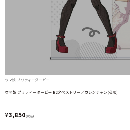
ウマ娘 プリティーダービー
ウマ娘 プリティーダービー B2タペストリー／カレンチャン(私服)
¥3,850
(税込)