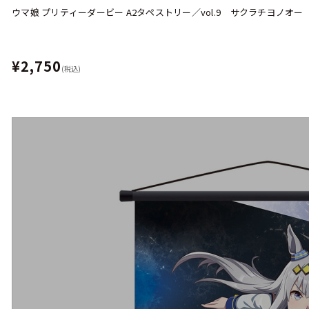
ウマ娘 プリティーダービー A2タペストリー／vol.9 サクラチヨノオー
¥2,750
(税込)