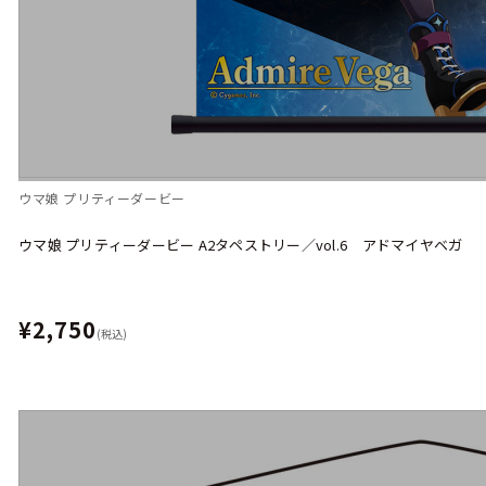
ウマ娘 プリティーダービー
ウマ娘 プリティーダービー A2タペストリー／vol.6 アドマイヤベガ
¥2,750
(税込)