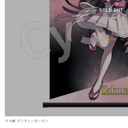
SOLD OUT
ウマ娘 プリティーダービー