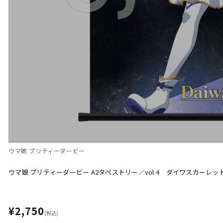
ウマ娘 プリティーダービー
ウマ娘 プリティーダービー A2タペストリー／vol.4 ダイワスカーレッ
¥2,750
(税込)