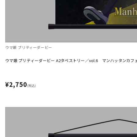
ウマ娘 プリティーダービー
ウマ娘 プリティーダービー A2タペストリー／vol.6 マンハッタンカフ
¥2,750
(税込)