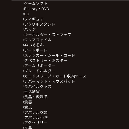
ゲームソフト
Blu-ray・DVD
CD
フィギュア
アクリルスタンド
バッジ
キーホルダー・ストラップ
クリアファイル
ぬいぐるみ
アートボード
ステッカー・シール・カード
タペストリー・ポスター
アームサポーター
ブレードホルダー
カードスリーブ・カード収納ケース
ラバーマット・マウスパッド
モバイルグッズ
生活雑貨
食品・飲料品
食器
食玩
アパレル衣類
アパレル小物
アクセサリー
文具