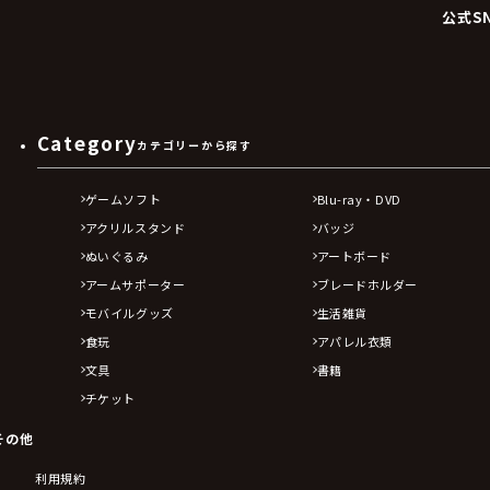
公式S
Category
カテゴリーから探す
ゲームソフト
Blu-ray・DVD
アクリルスタンド
バッジ
ぬいぐるみ
アートボード
アームサポーター
ブレードホルダー
モバイルグッズ
生活雑貨
食玩
アパレル衣類
文具
書籍
チケット
その他
利用規約