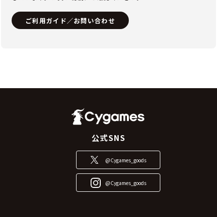
ご利用ガイド／お問い合わせ
公式SNS
@Cygames_goods
@Cygames_goods