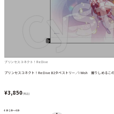
プリンセスコネクト！Re:Dive
プリンセスコネクト！Re:Dive B2タペストリー／I Wish 握りしめるこ
¥3,850
(税込)
4
件
1件～4件