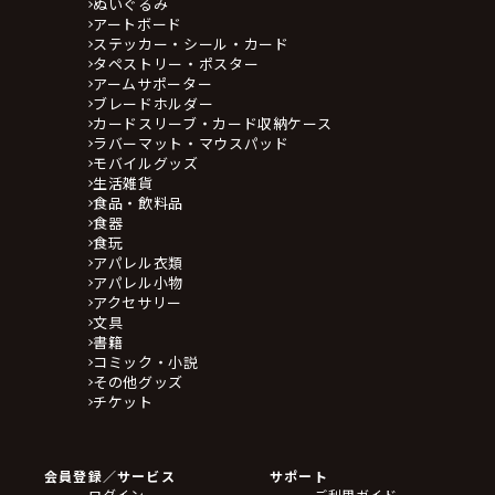
ぬいぐるみ
アートボード
ステッカー・シール・カード
タペストリー・ポスター
アームサポーター
ブレードホルダー
カードスリーブ・カード収納ケース
ラバーマット・マウスパッド
モバイルグッズ
生活雑貨
食品・飲料品
食器
食玩
アパレル衣類
アパレル小物
アクセサリー
文具
書籍
コミック・小説
その他グッズ
チケット
会員登録／サービス
サポート
ログイン
ご利用ガイド