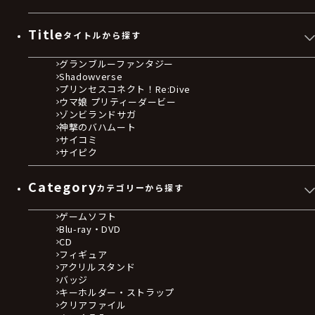
Title
タイトルから探す
グランブルーファンタジー
Shadowverse
プリンセスコネクト！Re:Dive
ウマ娘 プリティーダービー
ゾンビランドサガ
神撃のバハムート
サイコミ
サイピク
Category
カテゴリーから探す
ゲームソフト
Blu-ray・DVD
CD
フィギュア
アクリルスタンド
バッジ
キーホルダー・ストラップ
クリアファイル