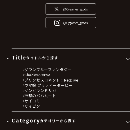
@Cygames_goods
@Cygames_goods
Title
タイトルから探す
グランブルーファンタジー
Shadowverse
プリンセスコネクト！Re:Dive
ウマ娘 プリティーダービー
ゾンビランドサガ
神撃のバハムート
サイコミ
サイピク
Category
カテゴリーから探す