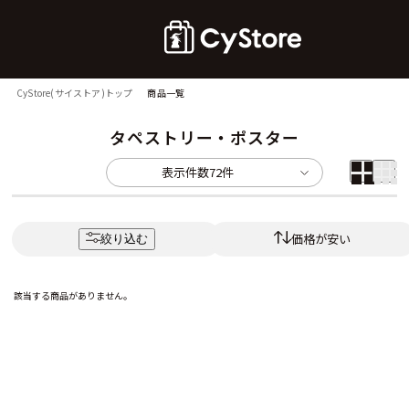
CyStore(サイストア)トップ
商品一覧
タペストリー・ポスター
表示件数
72件
価格が安い
絞り込む
該当する商品がありません。