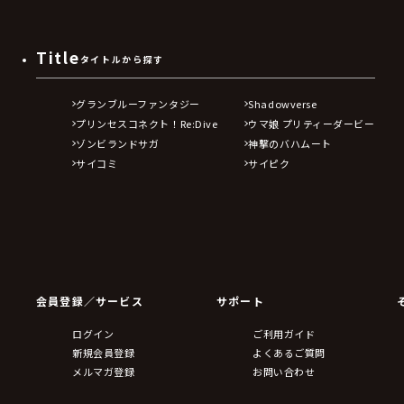
Title
タイトルから探す
グランブルーファンタジー
Shadowverse
プリンセスコネクト！Re:Dive
ウマ娘 プリティーダービー
ゾンビランドサガ
神撃のバハムート
サイコミ
サイピク
会員登録／サービス
サポート
ログイン
ご利用ガイド
新規会員登録
よくあるご質問
メルマガ登録
お問い合わせ