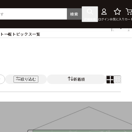
検索
詳細検索
ログイン
お気に入り
カー
ント一覧
トピックス一覧
フィギュア
クリアファイル
タペストリー・ポスター
ス
ラバーマット・マウスパッド
食器
新着順
絞り込む
アクセサリー
その他グッズ