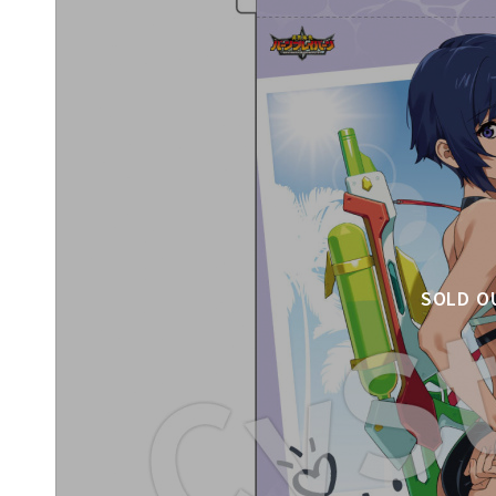
SOLD O