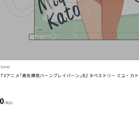
tures
TVアニメ「勇気爆発バーンブレイバーン」B2 タペストリー ミユ・カ
00
(税込)