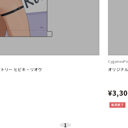
CygamesPic
ストリー ヒビキ・リオウ
オリジナル
¥3,3
販売終了
1