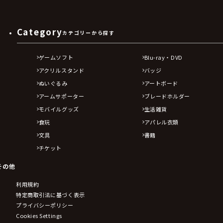
Category
カテゴリーから探す
ゲームソフト
Blu-ray・DVD
アクリルスタンド
バッジ
ぬいぐるみ
アートボード
アームサポーター
ブレードホルダー
モバイルグッズ
生活雑貨
食玩
アパレル衣類
文具
書籍
チケット
その他
利用規約
特定商取引法に基づく表示
プライバシーポリシー
Cookies Settings