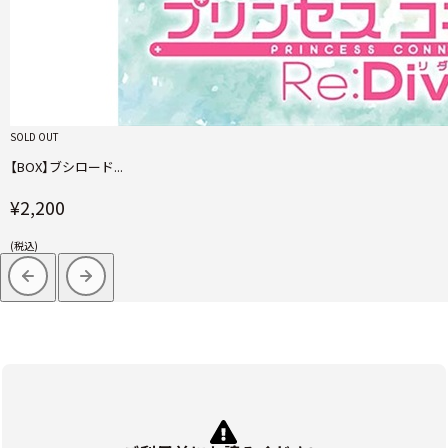
SOLD OUT
【BOX】ブシロード...
¥2,200
(税込)