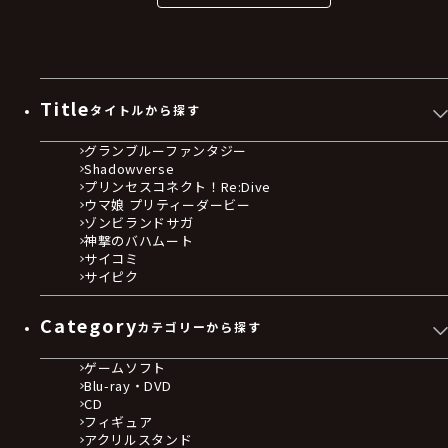
Title
タイトルから探す
グランブルーファンタジー
Shadowverse
プリンセスコネクト！Re:Dive
ウマ娘 プリティーダービー
ゾンビランドサガ
神撃のバハムート
サイコミ
サイピク
Category
カテゴリーから探す
ゲームソフト
Blu-ray・DVD
CD
フィギュア
アクリルスタンド