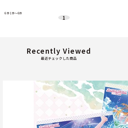
6
件
1件～6件
1
Recently Viewed
最近チェックした商品