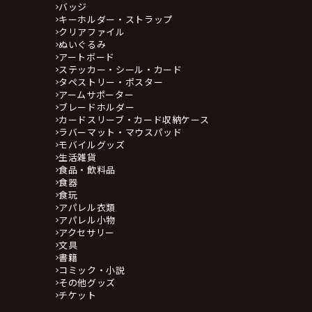
バッジ
キーホルダー・ストラップ
クリアファイル
ぬいぐるみ
アートボード
ステッカー・シール・カード
タペストリー・ポスター
アームサポーター
ブレードホルダー
カードスリーブ・カード収納ケース
ラバーマット・マウスパッド
モバイルグッズ
生活雑貨
食品・飲料品
食器
食玩
アパレル衣類
アパレル小物
アクセサリー
文具
書籍
コミック・小説
その他グッズ
チケット