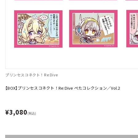
プリンセスコネクト！Re:Dive
【BOX】プリンセスコネクト！Re:Dive ぺたコレクション／Vol.2
¥3,080
(税込)