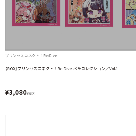
プリンセスコネクト！Re:Dive
【BOX】プリンセスコネクト！Re:Dive ぺたコレクション／Vol.1
¥3,080
(税込)