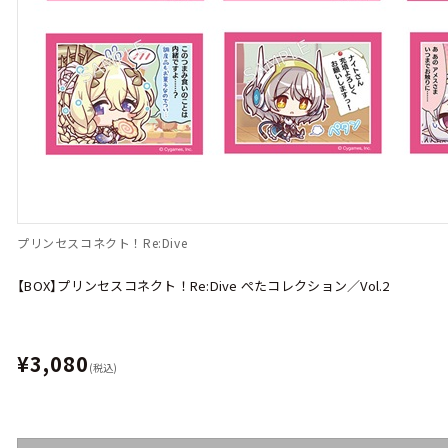
プリンセスコネクト！Re:Dive
【BOX】プリンセスコネクト！Re:Dive ぺたコレクション／Vol.2
¥3,080
(税込)