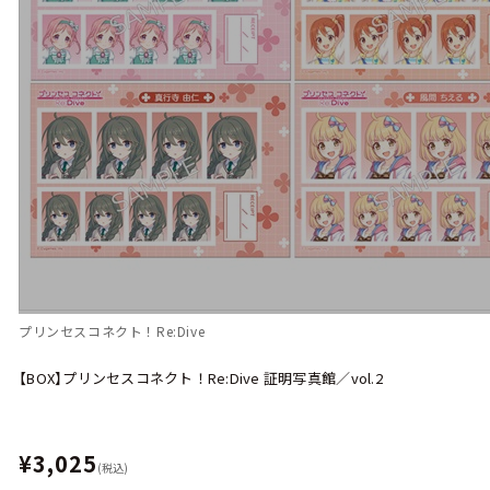
プリンセスコネクト！Re:Dive
【BOX】プリンセスコネクト！Re:Dive 証明写真館／vol.2
¥3,025
(税込)