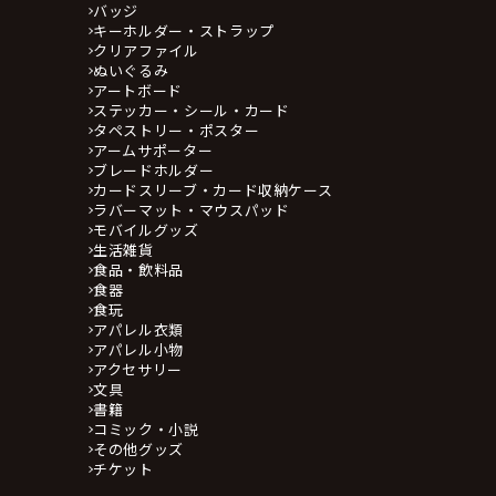
バッジ
キーホルダー・ストラップ
クリアファイル
ぬいぐるみ
アートボード
ステッカー・シール・カード
タペストリー・ポスター
アームサポーター
ブレードホルダー
カードスリーブ・カード収納ケース
ラバーマット・マウスパッド
モバイルグッズ
生活雑貨
食品・飲料品
食器
食玩
アパレル衣類
アパレル小物
アクセサリー
文具
書籍
コミック・小説
その他グッズ
チケット