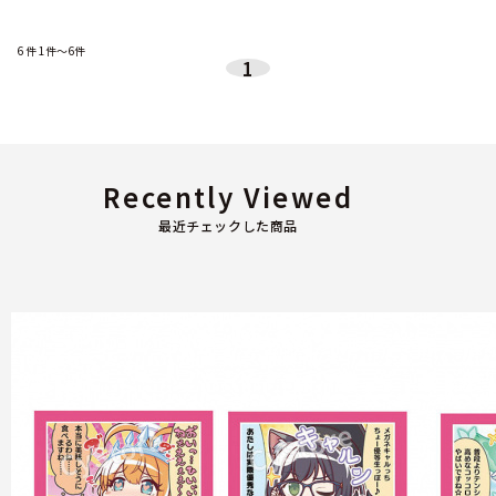
6
件
1件～6件
1
Recently Viewed
最近チェックした商品