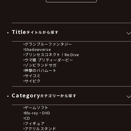
Title
タイトルから探す
グランブルーファンタジー
Shadowverse
プリンセスコネクト！Re:Dive
ウマ娘 プリティーダービー
ゾンビランドサガ
神撃のバハムート
サイコミ
サイピク
Category
カテゴリーから探す
ゲームソフト
Blu-ray・DVD
CD
フィギュア
アクリルスタンド