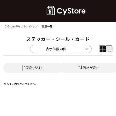
CyStore(サイストア)トップ
商品一覧
ステッカー・シール・カード
表示件数
24件
価格が安い
絞り込む
該当する商品がありません。