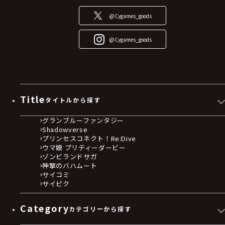
@Cygames_goods
@Cygames_goods
Title
タイトルから探す
グランブルーファンタジー
Shadowverse
プリンセスコネクト！Re:Dive
ウマ娘 プリティーダービー
ゾンビランドサガ
神撃のバハムート
サイコミ
サイピク
Category
カテゴリーから探す