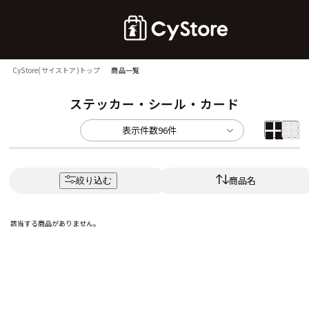
CyStore(サイストア)トップ
商品一覧
ステッカー・シール・カード
表示件数
96件
商品名
絞り込む
該当する商品がありません。