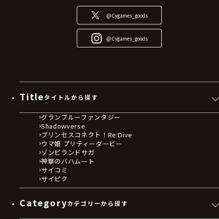
@Cygames_goods
@Cygames_goods
Title
タイトルから探す
グランブルーファンタジー
Shadowverse
プリンセスコネクト！Re:Dive
ウマ娘 プリティーダービー
ゾンビランドサガ
神撃のバハムート
サイコミ
サイピク
Category
カテゴリーから探す