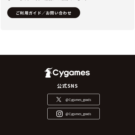
ご利用ガイド／お問い合わせ
公式SNS
@Cygames_goods
@Cygames_goods