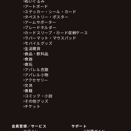
ぬいぐるみ
アートボード
ステッカー・シール・カード
タペストリー・ポスター
アームサポーター
ブレードホルダー
カードスリーブ・カード収納ケース
ラバーマット・マウスパッド
モバイルグッズ
生活雑貨
食品・飲料品
食器
食玩
アパレル衣類
アパレル小物
アクセサリー
文具
書籍
コミック・小説
その他グッズ
チケット
会員登録／サービス
サポート
ログイン
ご利用ガイド