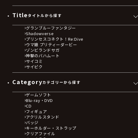
Title
タイトルから探す
グランブルーファンタジー
Shadowverse
プリンセスコネクト！Re:Dive
ウマ娘 プリティーダービー
ゾンビランドサガ
神撃のバハムート
サイコミ
サイピク
Category
カテゴリーから探す
ゲームソフト
Blu-ray・DVD
CD
フィギュア
アクリルスタンド
バッジ
キーホルダー・ストラップ
クリアファイル