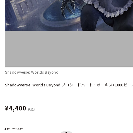
Shadowverse: Worlds Beyond
Shadowverse: Worlds Beyond プロシードハート・オーキス（100
¥4,400
(税込)
4
件
1件～4件