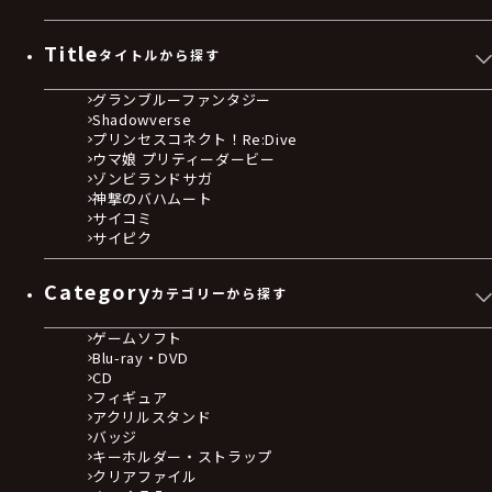
Title
タイトルから探す
グランブルーファンタジー
Shadowverse
プリンセスコネクト！Re:Dive
ウマ娘 プリティーダービー
ゾンビランドサガ
神撃のバハムート
サイコミ
サイピク
Category
カテゴリーから探す
ゲームソフト
Blu-ray・DVD
CD
フィギュア
アクリルスタンド
バッジ
キーホルダー・ストラップ
クリアファイル