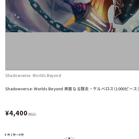
Shadowverse: Worlds Beyond
Shadowverse: Worlds Beyond 奔放なる獄炎・ケルベロス（1000ピ
¥4,400
(税込)
4
件
1件～4件