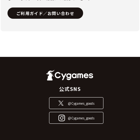
ご利用ガイド／お問い合わせ
公式SNS
@Cygames_goods
@Cygames_goods