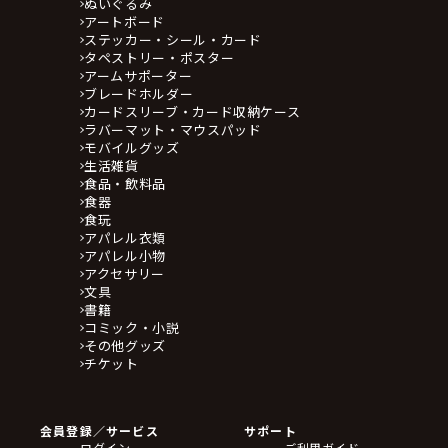
ぬいぐるみ
アートボード
ステッカー・シール・カード
タペストリー・ポスター
アームサポーター
ブレードホルダー
カードスリーブ・カード収納ケース
ラバーマット・マウスパッド
モバイルグッズ
生活雑貨
食品・飲料品
食器
食玩
アパレル衣類
アパレル小物
アクセサリー
文具
書籍
コミック・小説
その他グッズ
チケット
会員登録／サービス
サポート
ログイン
ご利用ガイド