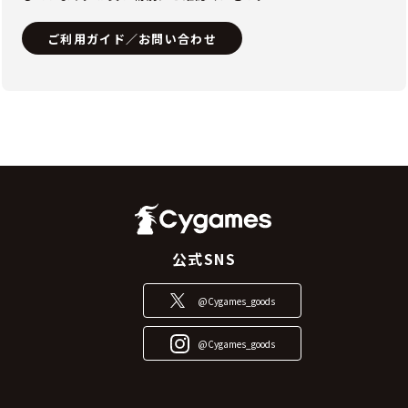
ご利用ガイド／お問い合わせ
公式SNS
@Cygames_goods
@Cygames_goods