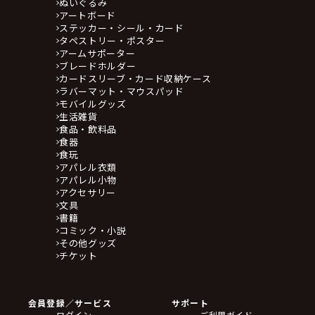
ぬいぐるみ
アートボード
ステッカー・シール・カード
タペストリー・ポスター
アームサポーター
ブレードホルダー
カードスリーブ・カード収納ケース
ラバーマット・マウスパッド
モバイルグッズ
生活雑貨
食品・飲料品
食器
食玩
アパレル衣類
アパレル小物
アクセサリー
文具
書籍
コミック・小説
その他グッズ
チケット
会員登録／サービス
サポート
ログイン
ご利用ガイド