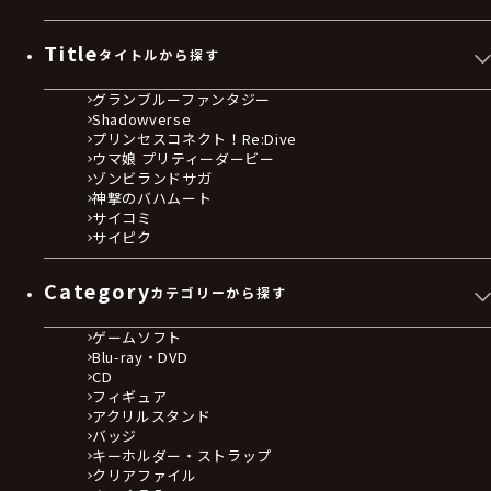
Title
タイトルから探す
グランブルーファンタジー
Shadowverse
プリンセスコネクト！Re:Dive
ウマ娘 プリティーダービー
ゾンビランドサガ
神撃のバハムート
サイコミ
サイピク
Category
カテゴリーから探す
ゲームソフト
Blu-ray・DVD
CD
フィギュア
アクリルスタンド
バッジ
キーホルダー・ストラップ
クリアファイル