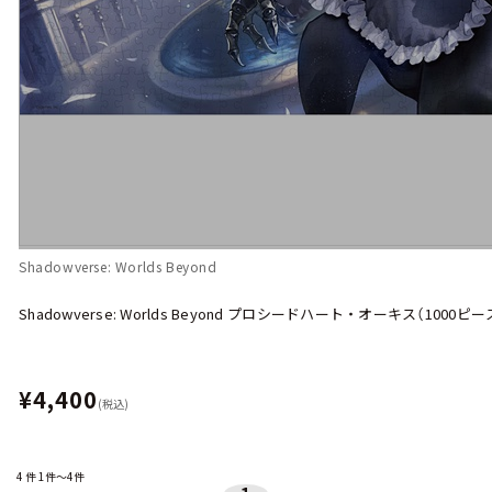
Shadowverse: Worlds Beyond
Shadowverse: Worlds Beyond プロシードハート・オーキス（100
¥4,400
(税込)
4
件
1件～4件