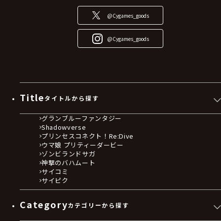
@Cygames_goods
@Cygames_goods
Title
タイトルから探す
グランブルーファンタジー
Shadowverse
プリンセスコネクト！Re:Dive
ウマ娘 プリティーダービー
ゾンビランドサガ
神撃のバハムート
サイコミ
サイピク
Category
カテゴリーから探す