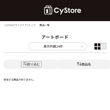
CyStore(サイストア)トップ
商品一覧
アートボード
表示件数
24件
商品名
絞り込む
該当する商品がありません。