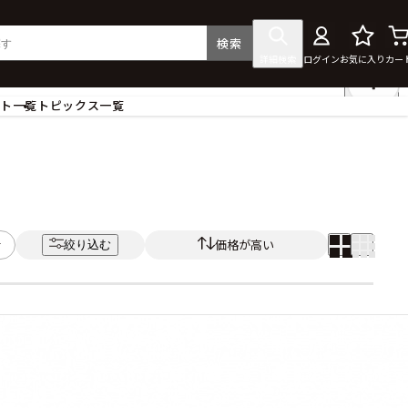
検索
詳細検索
ログイン
お気に入り
カー
ント一覧
トピックス一覧
フィギュア
クリアファイル
タペストリー・ポスター
ス
ラバーマット・マウスパッド
食器
価格が高い
絞り込む
アクセサリー
その他グッズ