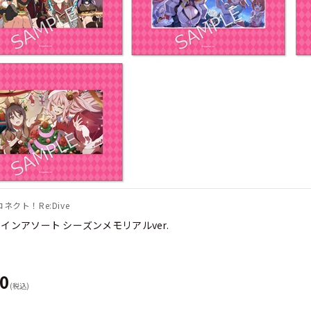
ネクト！Re:Dive
インアソート シーズンメモリアルver.
00
(税込)