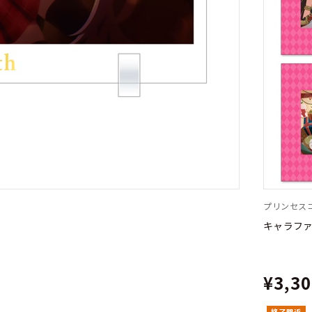
プリンセスコ
キャラファ
¥3,3
終了間近