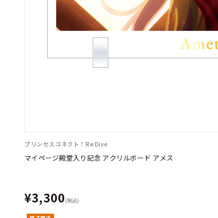
プリンセスコネクト！Re:Dive
マイページ殿堂入り記念 アクリルボード アメス
¥3,300
(税込)
終了間近