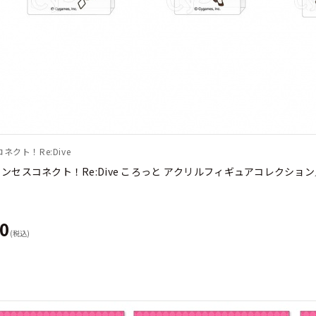
ネクト！Re:Dive
リンセスコネクト！Re:Dive ころっと アクリルフィギュアコレクション／V
90
(税込)