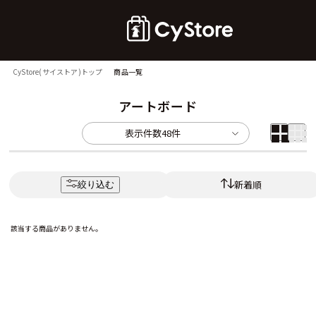
CyStore(サイストア)トップ
商品一覧
アートボード
表示件数
48件
新着順
絞り込む
該当する商品がありません。