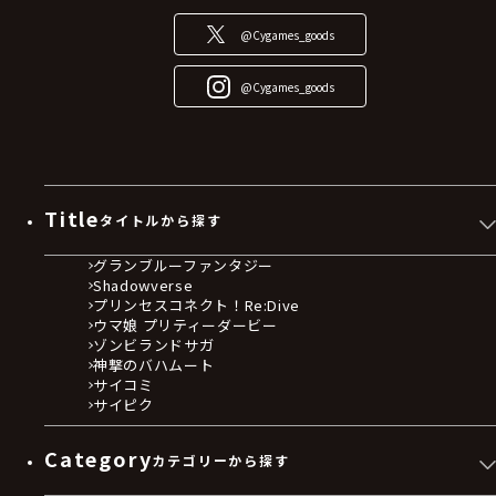
@Cygames_goods
@Cygames_goods
Title
タイトルから探す
グランブルーファンタジー
Shadowverse
プリンセスコネクト！Re:Dive
ウマ娘 プリティーダービー
ゾンビランドサガ
神撃のバハムート
サイコミ
サイピク
Category
カテゴリーから探す