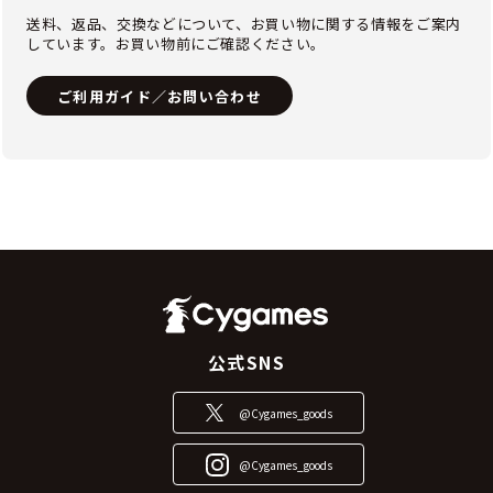
送料、返品、交換などについて、お買い物に関する情報をご案内
しています。お買い物前にご確認ください。
ご利用ガイド／お問い合わせ
公式SNS
@Cygames_goods
@Cygames_goods