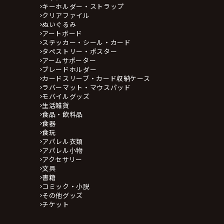
キーホルダー・ストラップ
クリアファイル
ぬいぐるみ
アートボード
ステッカー・シール・カード
タペストリー・ポスター
アームサポーター
ブレードホルダー
カードスリーブ・カード収納ケース
ラバーマット・マウスパッド
モバイルグッズ
生活雑貨
食品・飲料品
食器
食玩
アパレル衣類
アパレル小物
アクセサリー
文具
書籍
コミック・小説
その他グッズ
チケット