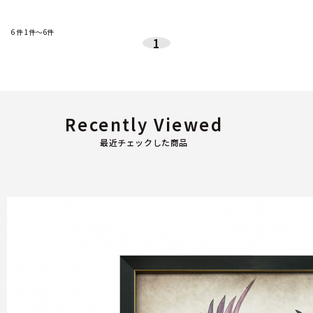
6
件
1件～6件
1
Recently Viewed
最近チェックした商品