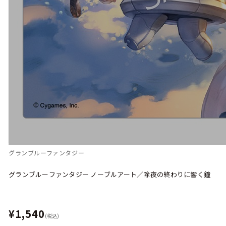
グランブルーファンタジー
グランブルーファンタジー ノーブルアート／除夜の終わりに響く鐘
¥1,540
(税込)