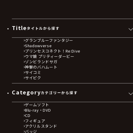
Title
タイトルから探す
グランブルーファンタジー
Shadowverse
プリンセスコネクト！Re:Dive
ウマ娘 プリティーダービー
ゾンビランドサガ
神撃のバハムート
サイコミ
サイピク
Category
カテゴリーから探す
ゲームソフト
Blu-ray・DVD
CD
フィギュア
アクリルスタンド
バッジ