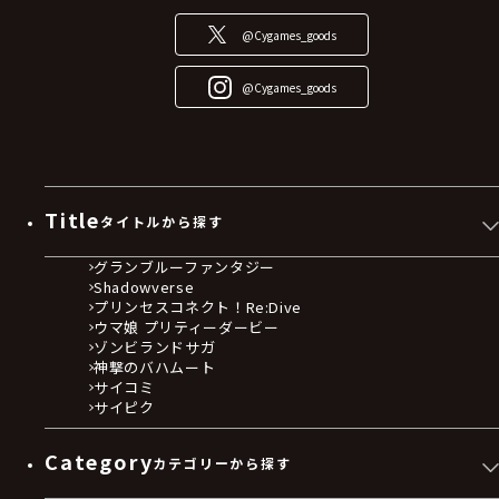
@Cygames_goods
@Cygames_goods
Title
タイトルから探す
グランブルーファンタジー
Shadowverse
プリンセスコネクト！Re:Dive
ウマ娘 プリティーダービー
ゾンビランドサガ
神撃のバハムート
サイコミ
サイピク
Category
カテゴリーから探す