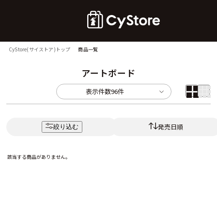
CyStore(サイストア)トップ
商品一覧
アートボード
表示件数
96件
発売日順
絞り込む
該当する商品がありません。