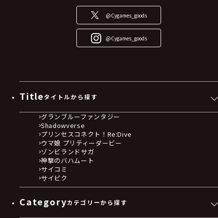
@Cygames_goods
@Cygames_goods
Title
タイトルから探す
グランブルーファンタジー
Shadowverse
プリンセスコネクト！Re:Dive
ウマ娘 プリティーダービー
ゾンビランドサガ
神撃のバハムート
サイコミ
サイピク
Category
カテゴリーから探す