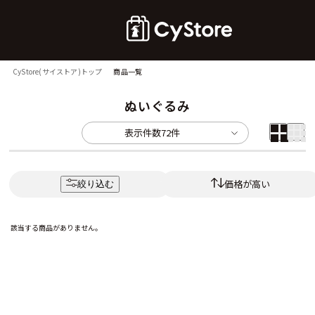
CyStore(サイストア)トップ
商品一覧
ぬいぐるみ
表示件数
72件
価格が高い
絞り込む
該当する商品がありません。