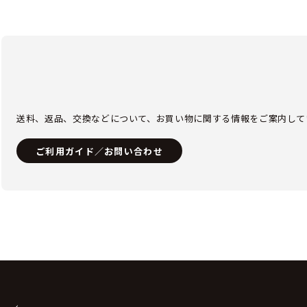
送料、返品、交換などについて、お買い物に関する情報をご案内して
ご利用ガイド／お問い合わせ