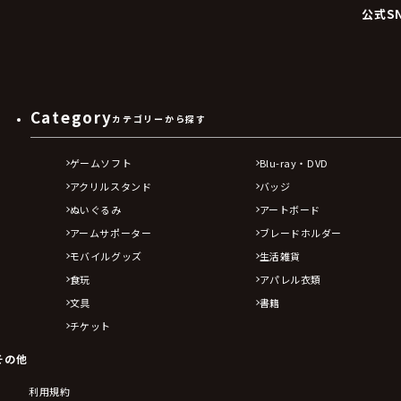
公式S
Category
カテゴリーから探す
ゲームソフト
Blu-ray・DVD
アクリルスタンド
バッジ
ぬいぐるみ
アートボード
アームサポーター
ブレードホルダー
モバイルグッズ
生活雑貨
食玩
アパレル衣類
文具
書籍
チケット
その他
利用規約