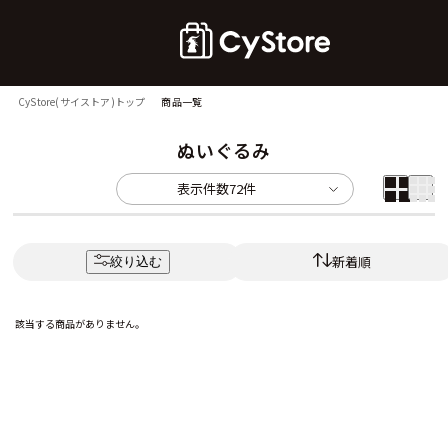
CyStore(サイストア)トップ
商品一覧
ぬいぐるみ
表示件数
72件
新着順
絞り込む
該当する商品がありません。