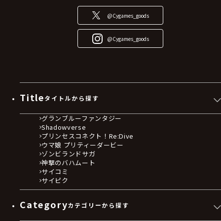
@Cygames_goods
@Cygames_goods
Title
タイトルから探す
グランブルーファンタジー
Shadowverse
プリンセスコネクト！Re:Dive
ウマ娘 プリティーダービー
ゾンビランドサガ
神撃のバハムート
サイコミ
サイピク
Category
カテゴリーから探す