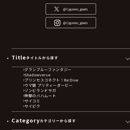
@Cygames_goods
@Cygames_goods
Title
タイトルから探す
グランブルーファンタジー
Shadowverse
プリンセスコネクト！Re:Dive
ウマ娘 プリティーダービー
ゾンビランドサガ
神撃のバハムート
サイコミ
サイピク
Category
カテゴリーから探す