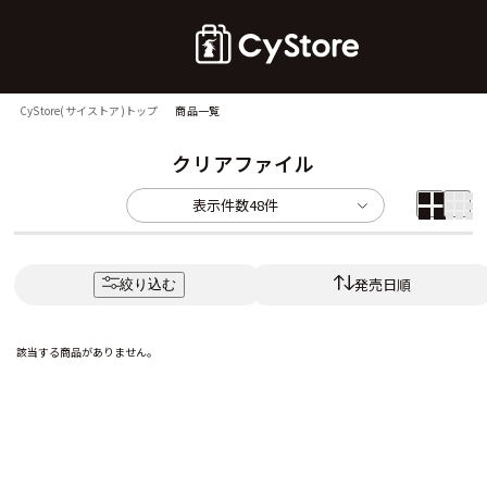
CyStore(サイストア)トップ
商品一覧
クリアファイル
表示件数
48件
発売日順
絞り込む
該当する商品がありません。