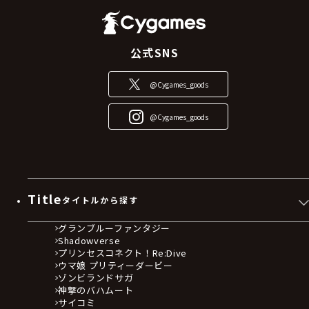
公式SNS
@Cygames_goods
@Cygames_goods
Title
タイトルから探す
グランブルーファンタジー
Shadowverse
プリンセスコネクト！Re:Dive
ウマ娘 プリティーダービー
ゾンビランドサガ
神撃のバハムート
サイコミ