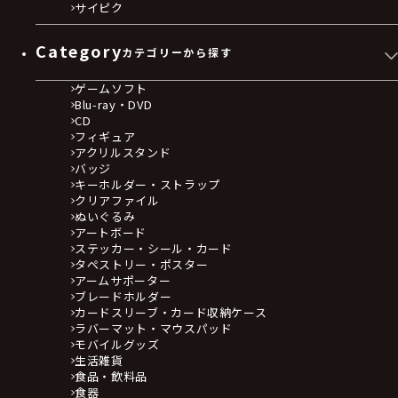
サイピク
Category
カテゴリーから探す
ゲームソフト
Blu-ray・DVD
CD
フィギュア
アクリルスタンド
バッジ
キーホルダー・ストラップ
クリアファイル
ぬいぐるみ
アートボード
ステッカー・シール・カード
タペストリー・ポスター
アームサポーター
ブレードホルダー
カードスリーブ・カード収納ケース
ラバーマット・マウスパッド
モバイルグッズ
生活雑貨
食品・飲料品
食器