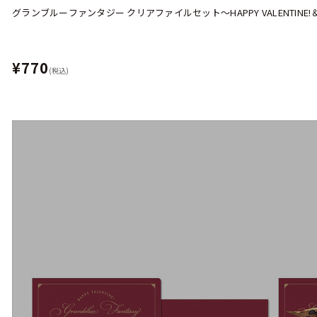
グランブルーファンタジー クリアファイルセット～HAPPY VALENTINE!＆
¥770
(税込)