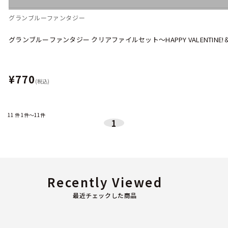
グランブルーファンタジー
グランブルーファンタジー クリアファイルセット～HAPPY VALENTINE!＆
¥770
(税込)
11
件
1件～11件
1
Recently Viewed
最近チェックした商品