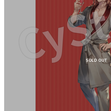
SOLD OUT