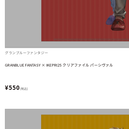
グランブルーファンタジー
GRANBLUE FANTASY × IKEPRI25 クリアファイル パーシヴァル
¥550
(税込)