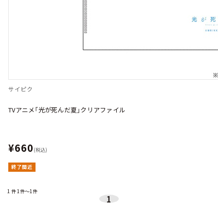
サイピク
TVアニメ「光が死んだ夏」クリアファイル
¥660
(税込)
終了間近
1
件
1件～1件
1