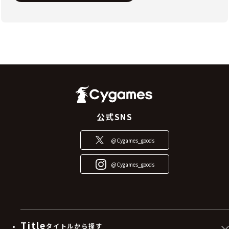
公式SNS
@Cygames_goods
@Cygames_goods
Title
タイトルから探す